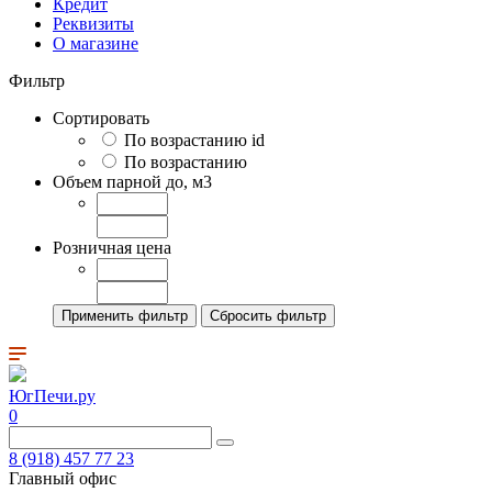
Кредит
Реквизиты
О магазине
Фильтр
Сортировать
По возрастанию id
По возрастанию
Объем парной до, м3
Розничная цена
Применить фильтр
Сбросить фильтр
ЮгПечи.ру
0
8 (918) 457 77 23
Главный офис