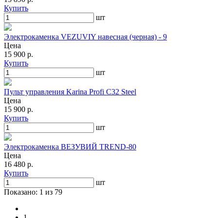
Купить
шт
Электрокаменка VEZUVIY навесная (черная) - 9
Цена
15 900 р.
Купить
шт
Пульт управления Karina Profi C32 Steel
Цена
15 900 р.
Купить
шт
Электрокаменка ВЕЗУВИЙ TREND-80
Цена
16 480 р.
Купить
шт
Показано: 1
из 79
1