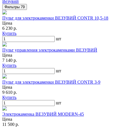
Везувий
Фильтры
79
Пульт для электрокаменки ВЕЗУВИЙ CONTR 10,5-18
Цена
6 230 р.
Купить
шт
Пульт управления электрокаменками ВЕЗУВИЙ
Цена
7 140 р.
Купить
шт
Пульт для электрокаменки ВЕЗУВИЙ CONTR 3-9
Цена
9 610 р.
Купить
шт
Электрокаменка ВЕЗУВИЙ MODERN-45
Цена
11 500 р.