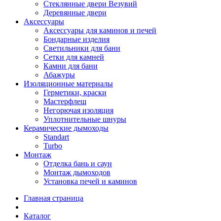
Стеклянные двери Везувий
Деревянные двери
Аксессуары
Аксессуары для каминов и печей
Бондарные изделия
Светильники для бани
Сетки для камней
Камни для бани
Абажуры
Изоляционные материалы
Герметики, краски
Мастерфлеш
Негорючая изоляция
Уплотнительные шнуры
Керамические дымоходы
Standart
Turbo
Монтаж
Отделка бань и саун
Монтаж дымоходов
Установка печей и каминов
Главная страница
Каталог