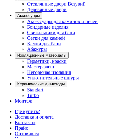
Стеклянные двери Везувий
Деревянные двери
Аксессуары
Аксессуары для каминов и печей
Бондарные изделия
Светильники для бани
Сетки для камней
Камни для бани
Абажуры
Изоляционные материалы
Герметики, краски
Мастерфлеш
Негорючая изоляция
Уплотнительные шнуры
Керамические дымоходы
Standart
Turbo
Монтаж
Где купить?
Доставка и оплата
Контакты
Прайс
Оптовикам