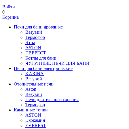
Войти
0
Корзина
Печи для бани дровяные
Везувий
Термофор
Этна
ASTON
ЭВЕРЕСТ
Котлы для бани
ЧУГУННЫЕ ПЕЧИ ДЛЯ БАНИ
Печи для бани электрические
KARINA
Везувий
Отопительные печи
Aston
Везувий
Печи длительного горения
Термофор
Каминные топки
ASTON
Экокамин
EVEREST