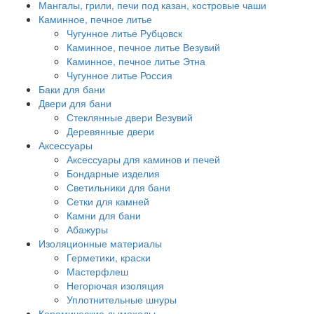
Мангалы, грили, печи под казан, костровые чаши
Каминное, печное литье
Чугунное литье Рубцовск
Каминное, печное литье Везувий
Каминное, печное литье Этна
Чугунное литье Россия
Баки для бани
Двери для бани
Стеклянные двери Везувий
Деревянные двери
Аксессуары
Аксессуары для каминов и печей
Бондарные изделия
Светильники для бани
Сетки для камней
Камни для бани
Абажуры
Изоляционные материалы
Герметики, краски
Мастерфлеш
Негорючая изоляция
Уплотнительные шнуры
Керамические дымоходы