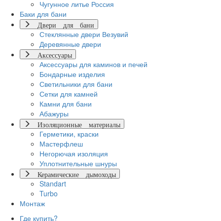
Чугунное литье Россия
Баки для бани
Двери для бани
Стеклянные двери Везувий
Деревянные двери
Аксессуары
Аксессуары для каминов и печей
Бондарные изделия
Светильники для бани
Сетки для камней
Камни для бани
Абажуры
Изоляционные материалы
Герметики, краски
Мастерфлеш
Негорючая изоляция
Уплотнительные шнуры
Керамические дымоходы
Standart
Turbo
Монтаж
Где купить?