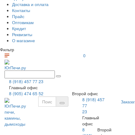
Доставка и оплата
Контакты
Прайс
Оптовикам
Кредит
Реквизиты
О магазине
Фильтр
0
ЮгПечи.ру
8 (918) 457 77 23
Главный офис
8 (905) 474 65 52
Второй офис
8 (918) 457
Заказа
77
ЮгПечи.ру
23
печи,
Главный
камины,
офис
дымоходы
8
Второй