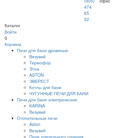
(905)
офис
474
65
52
Каталог
Войти
0
Корзина
Печи для бани дровяные
Везувий
Термофор
Этна
ASTON
ЭВЕРЕСТ
Котлы для бани
ЧУГУННЫЕ ПЕЧИ ДЛЯ БАНИ
Печи для бани электрические
KARINA
Везувий
Отопительные печи
Aston
Везувий
Печи длительного горения