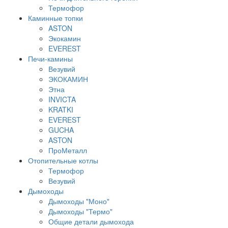
Термофор
Каминные топки
ASTON
Экокамин
EVEREST
Печи-камины
Везувий
ЭКОКАМИН
Этна
INVICTA
KRATKI
EVEREST
GUCHA
ASTON
ПроМеталл
Отопительные котлы
Термофор
Везувий
Дымоходы
Дымоходы "Моно"
Дымоходы "Термо"
Общие детали дымохода