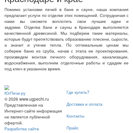
Помимо установки печей в бане и сауне, наша компания
предлагает услуги по отделке этих помещений. Сотрудничая с
нами вы сможете воплотить свои лучшие идеи и
задумки. Отделка бани и сауны в Кранодаре выполняется
качественной древесиной. Мы подберем такие материалы,
которые будут препятствовать образованию плесени, сырости,
а значит и утечке тепла. По оптимальным ценам мы
соберем баню из сруба, начав с этапа ее проектирования,
произведем монтаж печного оборудования, канализации,
водоснабжения, выполним отделочные работы и сдадим ее
под ключ в указанное время.
Где купить?
ЮгПечи.ру
© 2026 www.ugpechi.ru
Доставка и оплата
Представленная на
Интернет-сайте информация
Контакты
не является публичной
офертой.
Прайс
Разработка сайта