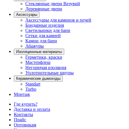
Стеклянные двери Везувий
Деревянные двери
Аксессуары
Аксессуары для каминов и печей
Бондарные изделия
Светильники для бани
Сетки для камней
Камни для бани
Абажуры
Изоляционные материалы
Герметики, краски
Мастерфлеш
Негорючая изоляция
Уплотнительные шнуры
Керамические дымоходы
Standart
Turbo
Монтаж
Где купить?
Доставка и оплата
Контакты
Прайс
Оптовикам