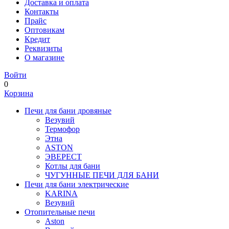
Доставка и оплата
Контакты
Прайс
Оптовикам
Кредит
Реквизиты
О магазине
Войти
0
Корзина
Печи для бани дровяные
Везувий
Термофор
Этна
ASTON
ЭВЕРЕСТ
Котлы для бани
ЧУГУННЫЕ ПЕЧИ ДЛЯ БАНИ
Печи для бани электрические
KARINA
Везувий
Отопительные печи
Aston