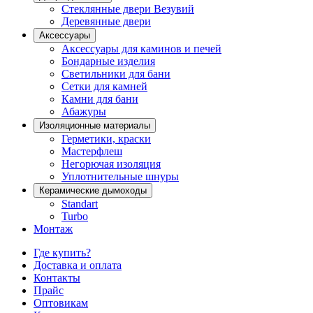
Стеклянные двери Везувий
Деревянные двери
Аксессуары
Аксессуары для каминов и печей
Бондарные изделия
Светильники для бани
Сетки для камней
Камни для бани
Абажуры
Изоляционные материалы
Герметики, краски
Мастерфлеш
Негорючая изоляция
Уплотнительные шнуры
Керамические дымоходы
Standart
Turbo
Монтаж
Где купить?
Доставка и оплата
Контакты
Прайс
Оптовикам