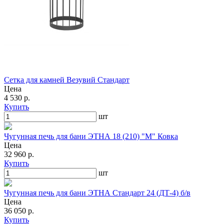
Сетка для камней Везувий Стандарт
Цена
4 530 р.
Купить
шт
Чугунная печь для бани ЭТНА 18 (210) "М" Ковка
Цена
32 960 р.
Купить
шт
Чугунная печь для бани ЭТНА Стандарт 24 (ДТ-4) б/в
Цена
36 050 р.
Купить