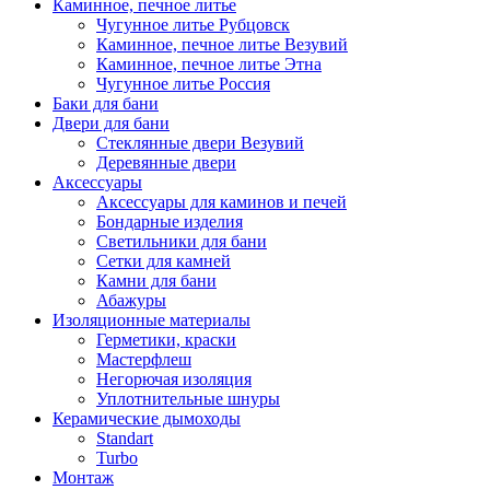
Каминное, печное литье
Чугунное литье Рубцовск
Каминное, печное литье Везувий
Каминное, печное литье Этна
Чугунное литье Россия
Баки для бани
Двери для бани
Стеклянные двери Везувий
Деревянные двери
Аксессуары
Аксессуары для каминов и печей
Бондарные изделия
Светильники для бани
Сетки для камней
Камни для бани
Абажуры
Изоляционные материалы
Герметики, краски
Мастерфлеш
Негорючая изоляция
Уплотнительные шнуры
Керамические дымоходы
Standart
Turbo
Монтаж