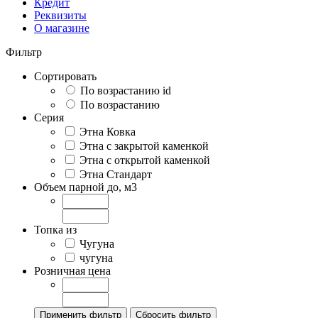
Кредит
Реквизиты
О магазине
Фильтр
Сортировать
По возрастанию id
По возрастанию
Серия
Этна Ковка
Этна с закрытой каменкой
Этна с открытой каменкой
Этна Стандарт
Объем парной до, м3
Топка из
Чугуна
чугуна
Розничная цена
Применить фильтр
Сбросить фильтр