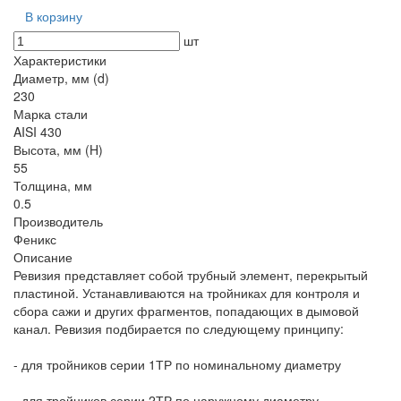
В корзину
шт
Характеристики
Диаметр, мм (d)
230
Марка стали
AISI 430
Высота, мм (H)
55
Толщина, мм
0.5
Производитель
Феникс
Описание
Ревизия представляет собой трубный элемент, перекрытый
пластиной. Устанавливаются на тройниках для контроля и
сбора сажи и других фрагментов, попадающих в дымовой
канал. Ревизия подбирается по следующему принципу:
- для тройников серии 1ТР по номинальному диаметру
- для тройников серии 2ТР по наружному диаметру