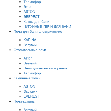
Термофор
Этна
ASTON
ЭВЕРЕСТ
Котлы для бани
ЧУГУННЫЕ ПЕЧИ ДЛЯ БАНИ
Печи для бани электрические
KARINA
Везувий
Отопительные печи
Aston
Везувий
Печи длительного горения
Термофор
Каминные топки
ASTON
Экокамин
EVEREST
Печи-камины
Везувий