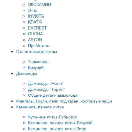
ЭКОКАМИН
Этна
INVICTA
KRATKI
EVEREST
GUCHA
ASTON
ПроМеталл
Отопительные котлы
Термофор
Везувий
Дымоходы
Дымоходы "Моно"
Дымоходы "Термо"
Общие детали дымохода
Мангалы, грили, печи под казан, костровые чаши
Каминное, печное литье
Чугунное литье Рубцовск
Каминное, печное литье Везувий
Каминное, печное литье Этна