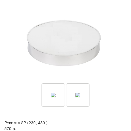
Ревизия 2Р (230, 430 )
570 р.