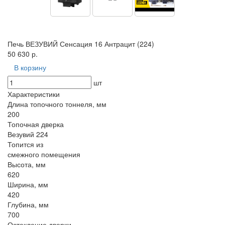
Печь ВЕЗУВИЙ Сенсация 16 Антрацит (224)
50 630 р.
В корзину
шт
Характеристики
Длина топочного тоннеля, мм
200
Топочная дверка
Везувий 224
Топится из
смежного помещения
Высота, мм
620
Ширина, мм
420
Глубина, мм
700
Остекление дверки