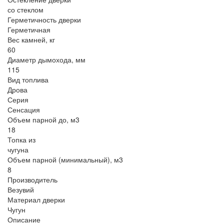
со стеклом
Герметичность дверки
Герметичная
Вес камней, кг
60
Диаметр дымохода, мм
115
Вид топлива
Дрова
Серия
Сенсация
Объем парной до, м3
18
Топка из
чугуна
Объем парной (минимальный), м3
8
Производитель
Везувий
Материал дверки
Чугун
Описание