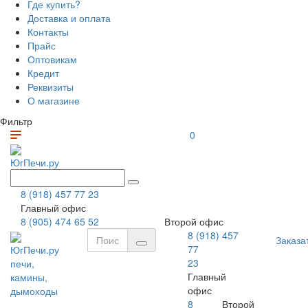
Где купить?
Доставка и оплата
Контакты
Прайс
Оптовикам
Кредит
Реквизиты
О магазине
Фильтр
0
ЮгПечи.ру
8 (918) 457 77 23
Главный офис
8 (905) 474 65 52
Второй офис
8 (918) 457
Заказа
77
ЮгПечи.ру
23
печи,
Главный
камины,
офис
дымоходы
8
Второй