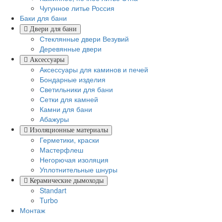
Чугунное литье Россия
Баки для бани
Двери для бани
Стеклянные двери Везувий
Деревянные двери
Аксессуары
Аксессуары для каминов и печей
Бондарные изделия
Светильники для бани
Сетки для камней
Камни для бани
Абажуры
Изоляционные материалы
Герметики, краски
Мастерфлеш
Негорючая изоляция
Уплотнительные шнуры
Керамические дымоходы
Standart
Turbo
Монтаж