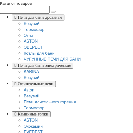
Каталог товаров
Печи для бани дровяные
Везувий
Термофор
Этна
ASTON
ЭВЕРЕСТ
Котлы для бани
ЧУГУННЫЕ ПЕЧИ ДЛЯ БАНИ
Печи для бани электрические
KARINA
Везувий
Отопительные печи
Aston
Везувий
Печи длительного горения
Термофор
Каминные топки
ASTON
Экокамин
EVEREST