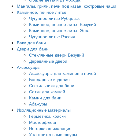
Мангалы, грили, печи под казан, костровые чаши
Каминное, печное литье
Чугунное литье Рубцовск
Каминное, печное литье Везувий
Каминное, печное литье Этна
Чугунное литье Россия
Баки для бани
Двери для бани
Стеклянные двери Везувий
Деревянные двери
Аксессуары
Аксессуары для каминов и печей
Бондарные изделия
Светильники для бани
Сетки для камней
Камни для бани
Абажуры
Изоляционные материалы
Герметики, краски
Мастерфлеш
Негорючая изоляция
Уплотнительные шнуры