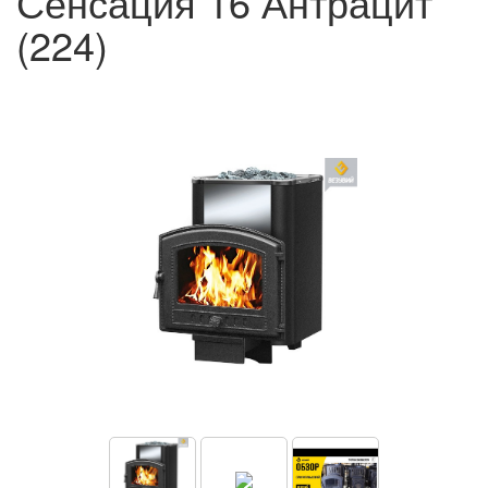
Сенсация 16 Антрацит
(224)