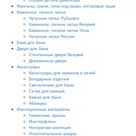
Мангалы, грили, печи под казан, костровые чаши
Каминное, печное литье
Чугунное литье Рубцовск
Каминное, печное литье Везувий
Каминное, печное литье Этна
Чугунное литье Россия
Баки для бани
Двери для бани
Стеклянные двери Везувий
Деревянные двери
Аксессуары
Аксессуары для каминов и печей
Бондарные изделия
Светильники для бани
Сетки для камней
Камни для бани
Абажуры
Изоляционные материалы
Герметики, краски
Мастерфлеш
Негорючая изоляция
Уплотнительные шнуры