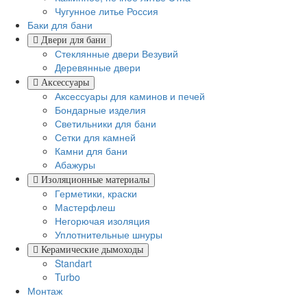
Чугунное литье Россия
Баки для бани
Двери для бани
Стеклянные двери Везувий
Деревянные двери
Аксессуары
Аксессуары для каминов и печей
Бондарные изделия
Светильники для бани
Сетки для камней
Камни для бани
Абажуры
Изоляционные материалы
Герметики, краски
Мастерфлеш
Негорючая изоляция
Уплотнительные шнуры
Керамические дымоходы
Standart
Turbo
Монтаж