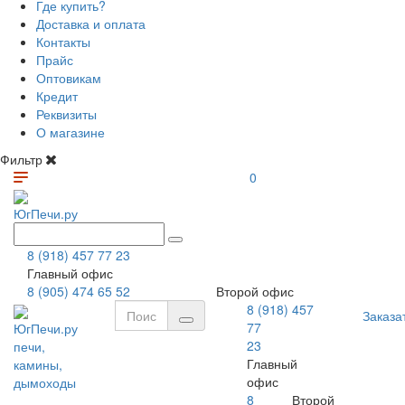
Где купить?
Доставка и оплата
Контакты
Прайс
Оптовикам
Кредит
Реквизиты
О магазине
Фильтр
0
ЮгПечи.ру
8 (918) 457 77 23
Главный офис
8 (905) 474 65 52
Второй офис
8 (918) 457
Заказа
77
ЮгПечи.ру
23
печи,
Главный
камины,
офис
дымоходы
8
Второй