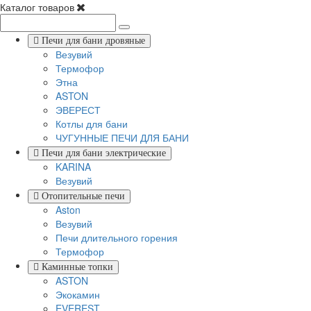
Каталог товаров
Печи для бани дровяные
Везувий
Термофор
Этна
ASTON
ЭВЕРЕСТ
Котлы для бани
ЧУГУННЫЕ ПЕЧИ ДЛЯ БАНИ
Печи для бани электрические
KARINA
Везувий
Отопительные печи
Aston
Везувий
Печи длительного горения
Термофор
Каминные топки
ASTON
Экокамин
EVEREST