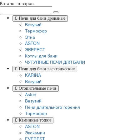
Каталог товаров
Печи для бани дровяные
Везувий
Термофор
Этна
ASTON
ЭВЕРЕСТ
Котлы для бани
ЧУГУННЫЕ ПЕЧИ ДЛЯ БАНИ
Печи для бани электрические
KARINA
Везувий
Отопительные печи
Aston
Везувий
Печи длительного горения
Термофор
Каминные топки
ASTON
Экокамин
EVEREST