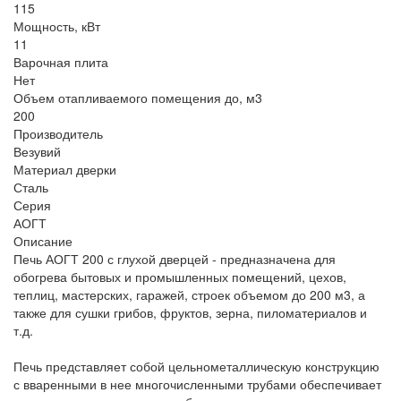
115
Мощность, кВт
11
Варочная плита
Нет
Объем отапливаемого помещения до, м3
200
Производитель
Везувий
Материал дверки
Сталь
Серия
АОГТ
Описание
Печь АОГТ 200 с глухой дверцей - предназначена для
обогрева бытовых и промышленных помещений, цехов,
теплиц, мастерских, гаражей, строек объемом до 200 м3, а
также для сушки грибов, фруктов, зерна, пиломатериалов и
т.д.
Печь представляет собой цельнометаллическую конструкцию
с вваренными в нее многочисленными трубами обеспечивает