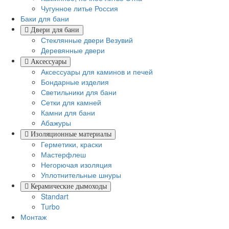
Чугунное литье Россия
Баки для бани
Двери для бани
Стеклянные двери Везувий
Деревянные двери
Аксессуары
Аксессуары для каминов и печей
Бондарные изделия
Светильники для бани
Сетки для камней
Камни для бани
Абажуры
Изоляционные материалы
Герметики, краски
Мастерфлеш
Негорючая изоляция
Уплотнительные шнуры
Керамические дымоходы
Standart
Turbo
Монтаж