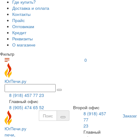
Где купить?
Доставка и оплата
Контакты
Прайс
Оптовикам
Кредит
Реквизиты
О магазине
Фильтр
0
ЮгПечи.ру
8 (918) 457 77 23
Главный офис
8 (905) 474 65 52
Второй офис
8 (918) 457
Заказа
77
23
ЮгПечи.ру
Главный
печи,