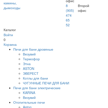
офис
камины,
8
Второй
дымоходы
(905)
офис
474
65
52
Каталог
Войти
0
Корзина
Печи для бани дровяные
Везувий
Термофор
Этна
ASTON
ЭВЕРЕСТ
Котлы для бани
ЧУГУННЫЕ ПЕЧИ ДЛЯ БАНИ
Печи для бани электрические
KARINA
Везувий
Отопительные печи
Aston