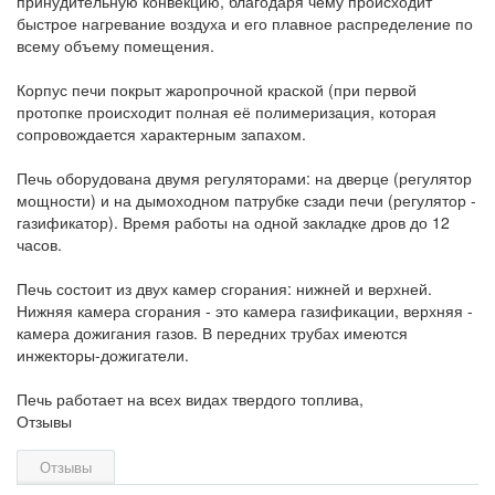
принудительную конвекцию, благодаря чему происходит
быстрое нагревание воздуха и его плавное распределение по
всему объему помещения.
Корпус печи покрыт жаропрочной краской (при первой
протопке происходит полная её полимеризация, которая
сопровождается характерным запахом.
Печь оборудована двумя регуляторами: на дверце (регулятор
мощности) и на дымоходном патрубке сзади печи (регулятор -
газификатор). Время работы на одной закладке дров до 12
часов.
Печь состоит из двух камер сгорания: нижней и верхней.
Нижняя камера сгорания - это камера газификации, верхняя -
камера дожигания газов. В передних трубах имеются
инжекторы-дожигатели.
Печь работает на всех видах твердого топлива,
Отзывы
Отзывы