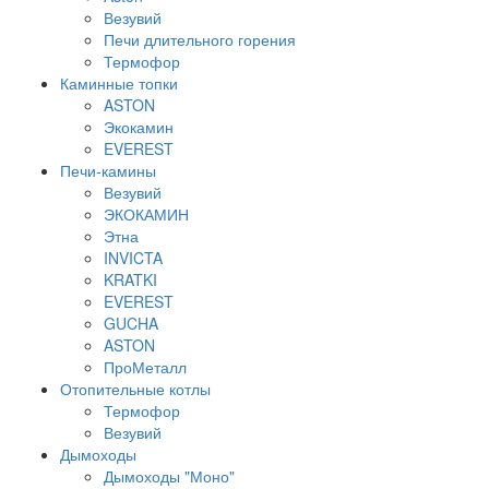
Везувий
Печи длительного горения
Термофор
Каминные топки
ASTON
Экокамин
EVEREST
Печи-камины
Везувий
ЭКОКАМИН
Этна
INVICTA
KRATKI
EVEREST
GUCHA
ASTON
ПроМеталл
Отопительные котлы
Термофор
Везувий
Дымоходы
Дымоходы "Моно"