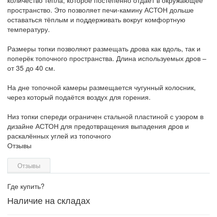
количество тепла, которое постепенно отдаёт в окружающее
пространство. Это позволяет печи-камину АСТОН дольше
оставаться тёплым и поддерживать вокруг комфортную
температуру.
Размеры топки позволяют размещать дрова как вдоль, так и
поперёк топочного пространства. Длина используемых дров –
от 35 до 40 см.
На дне топочной камеры размещается чугунный колосник,
через который подаётся воздух для горения.
Низ топки спереди ограничен стальной пластиной с узором в
дизайне АСТОН для предотвращения выпадения дров и
раскалённых углей из топочного
Отзывы
Отзывы
Где купить?
Наличие на складах