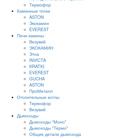
Термофор
Каминные топки
ASTON
Экокамин
EVEREST
Печи-камины
Везувий
ЭКОКАМИН
Этна
INVICTA
KRATKI
EVEREST
GUCHA
ASTON
ПроМеталл
Отопительные котлы
Термофор
Везувий
Дымоходы
Дымоходы "Моно"
Дымоходы "Термо"
Общие детали дымохода