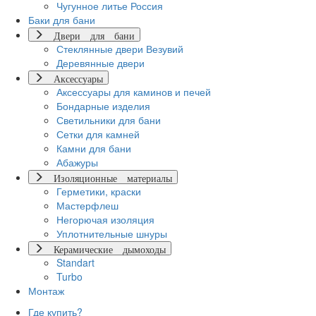
Чугунное литье Россия
Баки для бани
Двери для бани
Стеклянные двери Везувий
Деревянные двери
Аксессуары
Аксессуары для каминов и печей
Бондарные изделия
Светильники для бани
Сетки для камней
Камни для бани
Абажуры
Изоляционные материалы
Герметики, краски
Мастерфлеш
Негорючая изоляция
Уплотнительные шнуры
Керамические дымоходы
Standart
Turbo
Монтаж
Где купить?