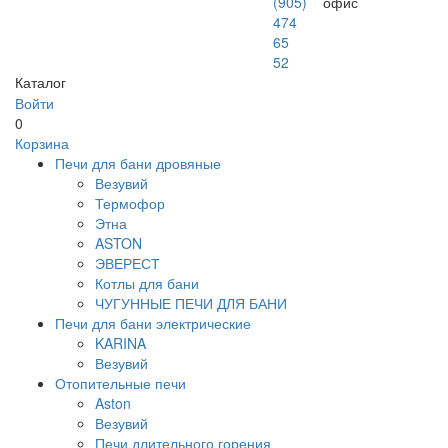
(905)
офис
474
65
52
Каталог
Войти
0
Корзина
Печи для бани дровяные
Везувий
Термофор
Этна
ASTON
ЭВЕРЕСТ
Котлы для бани
ЧУГУННЫЕ ПЕЧИ ДЛЯ БАНИ
Печи для бани электрические
KARINA
Везувий
Отопительные печи
Aston
Везувий
Печи длительного горения