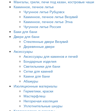
Мангалы, грили, печи под казан, костровые чаши
Каминное, печное литье
Чугунное литье Рубцовск
Каминное, печное литье Везувий
Каминное, печное литье Этна
Чугунное литье Россия
Баки для бани
Двери для бани
Стеклянные двери Везувий
Деревянные двери
Аксессуары
Аксессуары для каминов и печей
Бондарные изделия
Светильники для бани
Сетки для камней
Камни для бани
Абажуры
Изоляционные материалы
Герметики, краски
Мастерфлеш
Негорючая изоляция
Уплотнительные шнуры
Керамические дымоходы