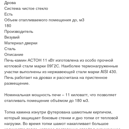
Дрова
Система чистое стекло
Есть
Объем отапливаемого помещения до, м3
180
Производитель
Везувий
Материал дверки
Сталь
Описание
Печь-камин АСТОН 11 кВт изготовлена из особо прочной
котловой стали марки 09Г2С. Наиболее термонагруженные
участки выполнены из нержавеющей стали марки AISI 430.
Печь работает на дровах и рассчитана на пристенное
размещение.
Номинальная мощность печи – 11 киловатт, что позволяет
отапливать помещение объёмом до 180 м3.
Топка камина изнутри футерована шамотным кирпичом,
который защищает боковые стенки и дно топки от тепловой
нагрузки. Во время топки шамот накапливает большое