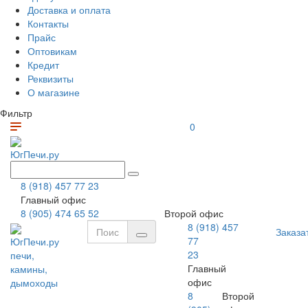
Доставка и оплата
Контакты
Прайс
Оптовикам
Кредит
Реквизиты
О магазине
Фильтр
0
ЮгПечи.ру
8 (918) 457 77 23
Главный офис
8 (905) 474 65 52
Второй офис
8 (918) 457
Заказа
77
ЮгПечи.ру
23
печи,
Главный
камины,
офис
дымоходы
8
Второй