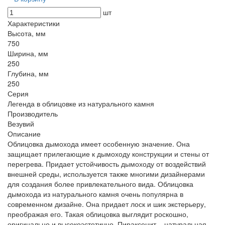
шт
Характеристики
Высота, мм
750
Ширина, мм
250
Глубина, мм
250
Серия
Легенда в облицовке из натурального камня
Производитель
Везувий
Описание
Облицовка дымохода имеет особенную значение. Она
защищает прилегающие к дымоходу конструкции и стены от
перегрева. Придает устойчивость дымоходу от воздействий
внешней среды, используется также многими дизайнерами
для создания более привлекательного вида. Облицовка
дымохода из натурального камня очень популярна в
современном дизайне. Она придает лоск и шик экстерьеру,
преображая его. Такая облицовка выглядит роскошно,
оригинально и высокоэстетично. Пираксенит – натуральная