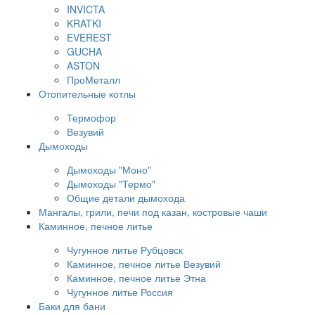
INVICTA
KRATKI
EVEREST
GUCHA
ASTON
ПроМеталл
Отопительные котлы
Термофор
Везувий
Дымоходы
Дымоходы "Моно"
Дымоходы "Термо"
Общие детали дымохода
Мангалы, грили, печи под казан, костровые чаши
Каминное, печное литье
Чугунное литье Рубцовск
Каминное, печное литье Везувий
Каминное, печное литье Этна
Чугунное литье Россия
Баки для бани