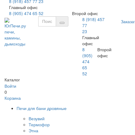
8 (918) 457 77 23
Главный офис
8 (905) 474 65 52
Второй офис
8 (918) 457
Заказа
77
ЮгПечи.ру
23
печи,
Главный
камины,
офис
дымоходы
8
Второй
(905)
офис
474
65
52
Каталог
Войти
0
Корзина
Печи для бани дровяные
Везувий
Термофор
Этна