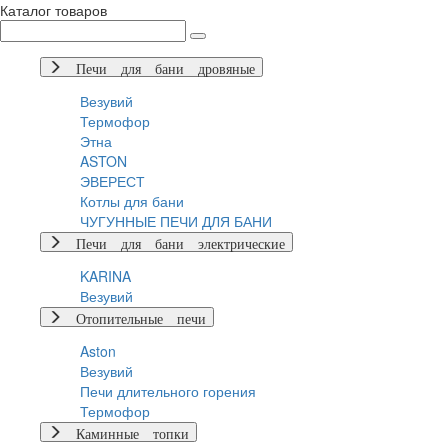
Каталог товаров
Печи для бани дровяные
Везувий
Термофор
Этна
ASTON
ЭВЕРЕСТ
Котлы для бани
ЧУГУННЫЕ ПЕЧИ ДЛЯ БАНИ
Печи для бани электрические
KARINA
Везувий
Отопительные печи
Aston
Везувий
Печи длительного горения
Термофор
Каминные топки