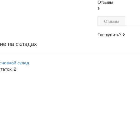
Отзывы
Отзывы
Где купить?
ие на складах
сновной склад
статок:
2