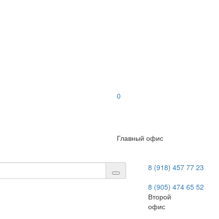
0
Главный офис
8 (918) 457 77 23
8 (905) 474 65 52
Второй
офис