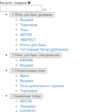
Каталог товаров
Печи для бани дровяные
Везувий
Термофор
Этна
ASTON
ЭВЕРЕСТ
Котлы для бани
ЧУГУННЫЕ ПЕЧИ ДЛЯ БАНИ
Печи для бани электрические
KARINA
Везувий
Отопительные печи
Aston
Везувий
Печи длительного горения
Термофор
Каминные топки
ASTON
Экокамин
EVEREST