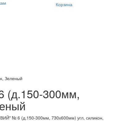
кам
Корзина
н, Зеленый
 (д.150-300мм,
леный
ИЙ" № 6 (д.150-300мм, 730х600мм) угл, силикон,