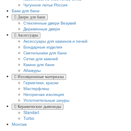
Чугунное литье Россия
Баки для бани
Двери для бани
Стеклянные двери Везувий
Деревянные двери
Аксессуары
Аксессуары для каминов и печей
Бондарные изделия
Светильники для бани
Сетки для камней
Камни для бани
Абажуры
Изоляционные материалы
Герметики, краски
Мастерфлеш
Негорючая изоляция
Уплотнительные шнуры
Керамические дымоходы
Standart
Turbo
Монтаж