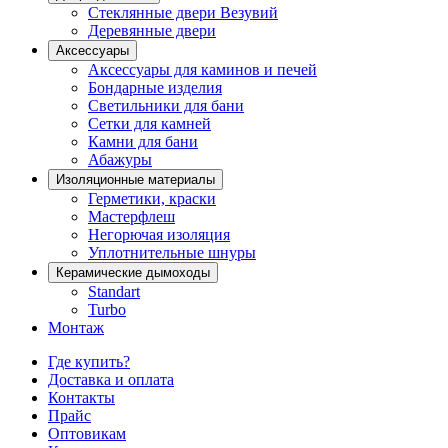
Стеклянные двери Везувий
Деревянные двери
Аксессуары
Аксессуары для каминов и печей
Бондарные изделия
Светильники для бани
Сетки для камней
Камни для бани
Абажуры
Изоляционные материалы
Герметики, краски
Мастерфлеш
Негорючая изоляция
Уплотнительные шнуры
Керамические дымоходы
Standart
Turbo
Монтаж
Где купить?
Доставка и оплата
Контакты
Прайс
Оптовикам