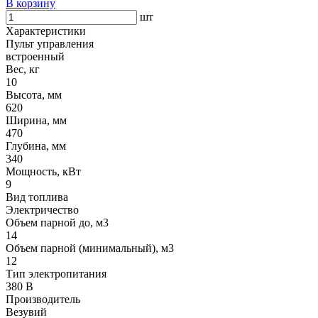
В корзину
шт
Характеристики
Пульт управления
встроенный
Вес, кг
10
Высота, мм
620
Ширина, мм
470
Глубина, мм
340
Мощность, кВт
9
Вид топлива
Электричество
Объем парной до, м3
14
Объем парной (минимальный), м3
12
Тип электропитания
380 В
Производитель
Везувий