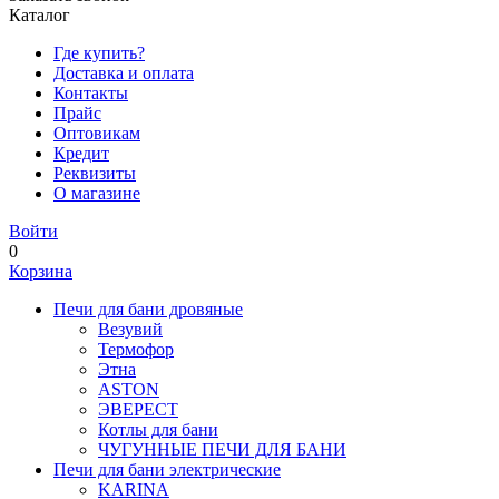
Каталог
Где купить?
Доставка и оплата
Контакты
Прайс
Оптовикам
Кредит
Реквизиты
О магазине
Войти
0
Корзина
Печи для бани дровяные
Везувий
Термофор
Этна
ASTON
ЭВЕРЕСТ
Котлы для бани
ЧУГУННЫЕ ПЕЧИ ДЛЯ БАНИ
Печи для бани электрические
KARINA