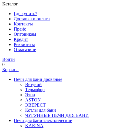
Каталог
Где купить?
Доставка и оплата
Контакты
Прайс
Оптовикам
Кредит
Реквизиты
О магазине
Войти
0
Корзина
Печи для бани дровяные
Везувий
Термофор
Этна
ASTON
ЭВЕРЕСТ
Котлы для бани
ЧУГУННЫЕ ПЕЧИ ДЛЯ БАНИ
Печи для бани электрические
KARINA