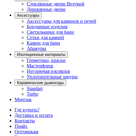
Стеклянные двери Везувий
Деревянные двери
Аксессуары
Аксессуары для каминов и печей
Бондарные изделия
Светильники для бани
Сетки для камней
Камни для бани
Абажуры
Изоляционные материалы
Герметики, краски
Мастерфлеш
Негорючая изоляция
Уплотнительные шнуры
Керамические дымоходы
Standart
Turbo
Монтаж
Где купить?
Доставка и оплата
Контакты
Прайс
Оптовикам