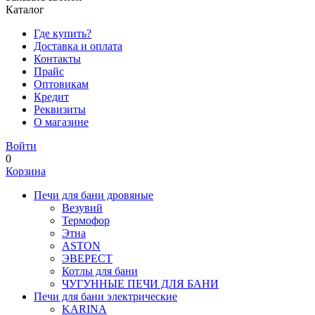
Каталог
Где купить?
Доставка и оплата
Контакты
Прайс
Оптовикам
Кредит
Реквизиты
О магазине
Войти
0
Корзина
Печи для бани дровяные
Везувий
Термофор
Этна
ASTON
ЭВЕРЕСТ
Котлы для бани
ЧУГУННЫЕ ПЕЧИ ДЛЯ БАНИ
Печи для бани электрические
KARINA