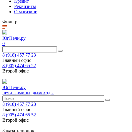
Кредит
Реквизиты
О магазине
Фильтр
ЮгПечи.ру
0
8 (918) 457 77 23
Главный офис
8 (905) 474 65 52
Второй офис
ЮгПечи.ру
печи, камины, дымоходы
8 (918) 457 77 23
Главный офис
8 (905) 474 65 52
Второй офис
Заказать звонок