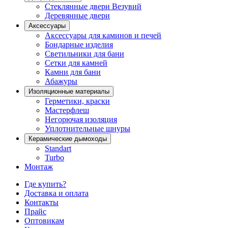
Стеклянные двери Везувий
Деревянные двери
Аксессуары
Аксессуары для каминов и печей
Бондарные изделия
Светильники для бани
Сетки для камней
Камни для бани
Абажуры
Изоляционные материалы
Герметики, краски
Мастерфлеш
Негорючая изоляция
Уплотнительные шнуры
Керамические дымоходы
Standart
Turbo
Монтаж
Где купить?
Доставка и оплата
Контакты
Прайс
Оптовикам