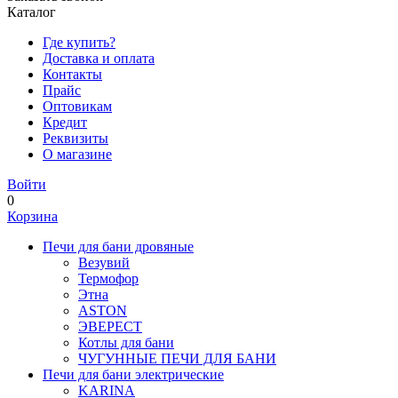
Каталог
Где купить?
Доставка и оплата
Контакты
Прайс
Оптовикам
Кредит
Реквизиты
О магазине
Войти
0
Корзина
Печи для бани дровяные
Везувий
Термофор
Этна
ASTON
ЭВЕРЕСТ
Котлы для бани
ЧУГУННЫЕ ПЕЧИ ДЛЯ БАНИ
Печи для бани электрические
KARINA