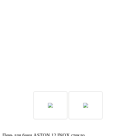
Печь для бани ASTON 12 INOX стекло