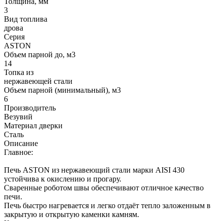
Толщина, мм
3
Вид топлива
дрова
Серия
ASTON
Объем парной до, м3
14
Топка из
нержавеющей стали
Объем парной (минимальный), м3
6
Производитель
Везувий
Материал дверки
Сталь
Описание
Главное:
Печь ASTON из нержавеющий стали марки AISI 430
устойчива к окислению и прогару.
Сваренные роботом швы обеспечивают отличное качество
печи.
Печь быстро нагревается и легко отдаёт тепло заложенным в
закрытую и открытую каменки камням.