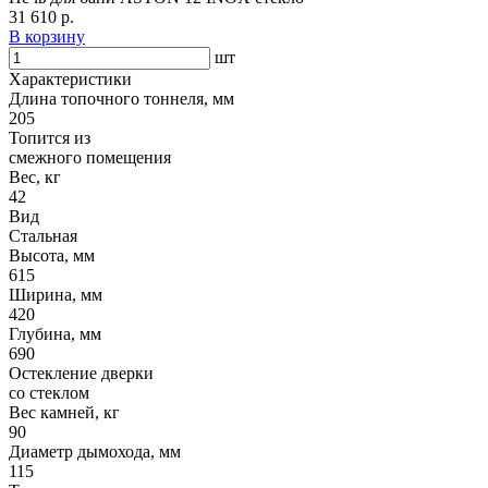
31 610 р.
В корзину
шт
Характеристики
Длина топочного тоннеля, мм
205
Топится из
смежного помещения
Вес, кг
42
Вид
Стальная
Высота, мм
615
Ширина, мм
420
Глубина, мм
690
Остекление дверки
со стеклом
Вес камней, кг
90
Диаметр дымохода, мм
115