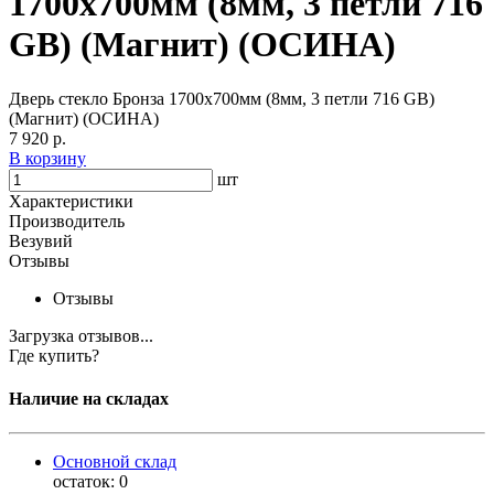
1700х700мм (8мм, 3 петли 716
GB) (Магнит) (ОСИНА)
Дверь стекло Бронза 1700х700мм (8мм, 3 петли 716 GB)
(Магнит) (ОСИНА)
7 920 р.
В корзину
шт
Характеристики
Производитель
Везувий
Отзывы
Отзывы
Загрузка отзывов...
Где купить?
Наличие на складах
Основной склад
остаток:
0