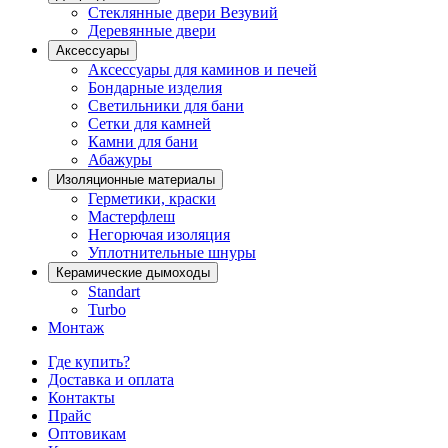
Стеклянные двери Везувий
Деревянные двери
Аксессуары
Аксессуары для каминов и печей
Бондарные изделия
Светильники для бани
Сетки для камней
Камни для бани
Абажуры
Изоляционные материалы
Герметики, краски
Мастерфлеш
Негорючая изоляция
Уплотнительные шнуры
Керамические дымоходы
Standart
Turbo
Монтаж
Где купить?
Доставка и оплата
Контакты
Прайс
Оптовикам