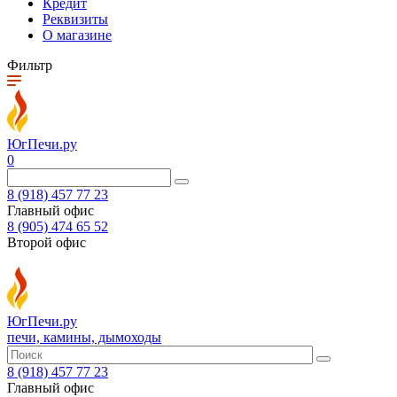
Кредит
Реквизиты
О магазине
Фильтр
ЮгПечи.ру
0
8 (918) 457 77 23
Главный офис
8 (905) 474 65 52
Второй офис
ЮгПечи.ру
печи, камины, дымоходы
8 (918) 457 77 23
Главный офис