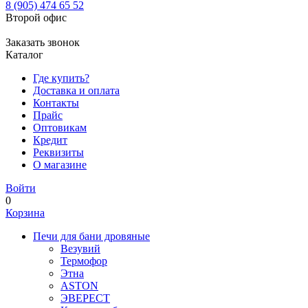
8 (905) 474 65 52
Второй офис
Заказать звонок
Каталог
Где купить?
Доставка и оплата
Контакты
Прайс
Оптовикам
Кредит
Реквизиты
О магазине
Войти
0
Корзина
Печи для бани дровяные
Везувий
Термофор
Этна
ASTON
ЭВЕРЕСТ