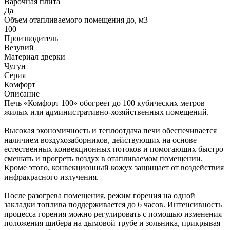
Варочная плита
Да
Объем отапливаемого помещения до, м3
100
Производитель
Везувий
Материал дверки
Чугун
Серия
Комфорт
Описание
Печь «Комфорт 100» обогреет до 100 кубических метров
жилых или административно-хозяйственных помещений.
Высокая экономичность и теплоотдача печи обеспечивается
наличием воздухозаборников, действующих на основе
естественных конвекционных потоков и помогающих быстро
смешать и прогреть воздух в отапливаемом помещении.
Кроме этого, конвекционный кожух защищает от воздействия
инфракрасного излучения.
После разогрева помещения, режим горения на одной
закладки топлива поддерживается до 6 часов. Интенсивность
процесса горения можно регулировать с помощью изменения
положения шибера на дымовой трубе и зольника, прикрывая