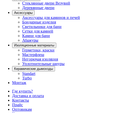
Стеклянные двери Везувий
Деревянные двери
Аксессуары
Аксессуары для каминов и печей
Бондарные изделия
Светильники для бани
Сетки для камней
Камни для бани
Абажуры
Изоляционные материалы
Герметики, краски
Мастерфлеш
Негорючая изоляция
Уплотнительные шнуры
Керамические дымоходы
Standart
Turbo
Монтаж
Где купить?
Доставка и оплата
Контакты
Прайс
Оптовикам