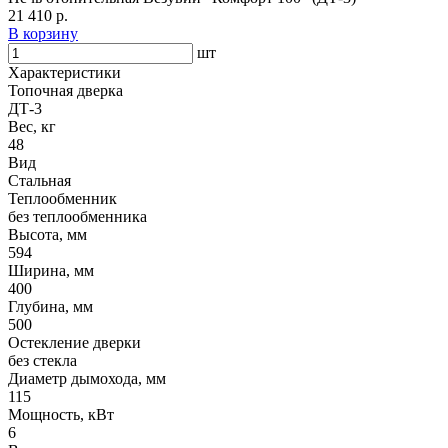
21 410 р.
В корзину
шт
Характеристики
Топочная дверка
ДТ-3
Вес, кг
48
Вид
Стальная
Теплообменник
без теплообменника
Высота, мм
594
Ширина, мм
400
Глубина, мм
500
Остекление дверки
без стекла
Диаметр дымохода, мм
115
Мощность, кВт
6