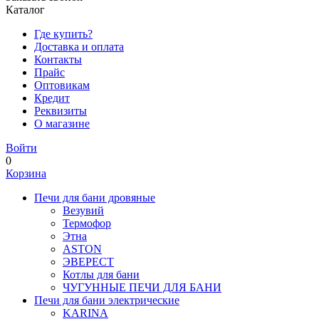
Каталог
Где купить?
Доставка и оплата
Контакты
Прайс
Оптовикам
Кредит
Реквизиты
О магазине
Войти
0
Корзина
Печи для бани дровяные
Везувий
Термофор
Этна
ASTON
ЭВЕРЕСТ
Котлы для бани
ЧУГУННЫЕ ПЕЧИ ДЛЯ БАНИ
Печи для бани электрические
KARINA