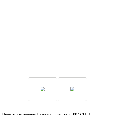
Печь отопительная Везувий "Комфорт 100" (ДТ-3)