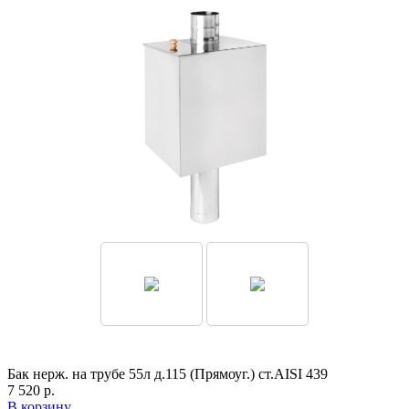
Бак нерж. на трубе 55л д.115 (Прямоуг.) ст.AISI 439
7 520 р.
В корзину