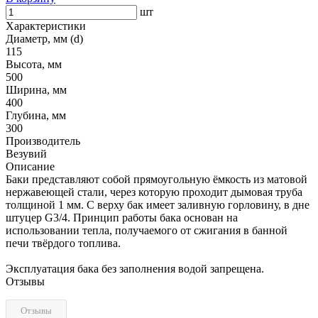
шт
Характеристики
Диаметр, мм (d)
115
Высота, мм
500
Ширина, мм
400
Глубина, мм
300
Производитель
Везувий
Описание
Баки представляют собой прямоугольную ёмкость из матовой
нержавеющей стали, через которую проходит дымовая труба
толщиной 1 мм. С верху бак имеет заливную горловину, в дне
штуцер G3/4. Принцип работы бака основан на
использовании тепла, получаемого от сжигания в банной
печи твёрдого топлива.
Эксплуатация бака без заполнения водой запрещена.
Отзывы
Отзывы