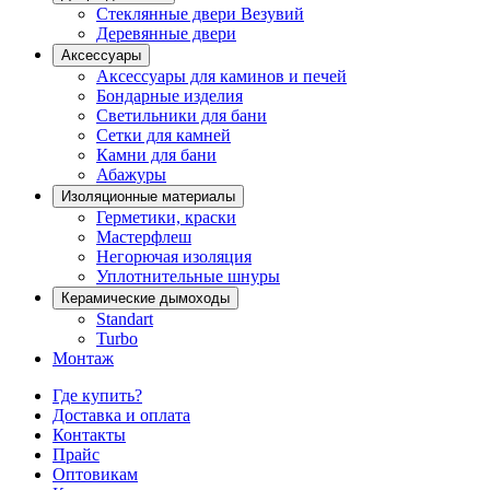
Стеклянные двери Везувий
Деревянные двери
Аксессуары
Аксессуары для каминов и печей
Бондарные изделия
Светильники для бани
Сетки для камней
Камни для бани
Абажуры
Изоляционные материалы
Герметики, краски
Мастерфлеш
Негорючая изоляция
Уплотнительные шнуры
Керамические дымоходы
Standart
Turbo
Монтаж
Где купить?
Доставка и оплата
Контакты
Прайс
Оптовикам