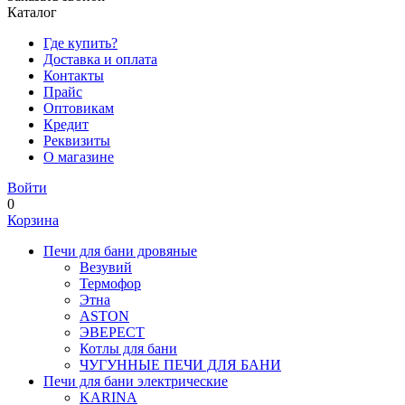
Каталог
Где купить?
Доставка и оплата
Контакты
Прайс
Оптовикам
Кредит
Реквизиты
О магазине
Войти
0
Корзина
Печи для бани дровяные
Везувий
Термофор
Этна
ASTON
ЭВЕРЕСТ
Котлы для бани
ЧУГУННЫЕ ПЕЧИ ДЛЯ БАНИ
Печи для бани электрические
KARINA