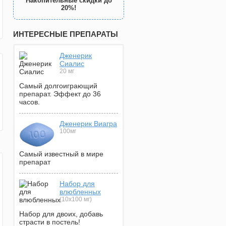
Накопительные скидки до
20%!
ИНТЕРЕСНЫЕ ПРЕПАРАТЫ
Дженерик
Сиалис
20 мг
Самый долгоиграющий
препарат. Эффект до 36
часов.
Дженерик Виагра
100мг
Самый известный в мире
препарат
Набор для
влюбленных
(10х100 мг)
Набор для двоих, добавь
страсти в постель!