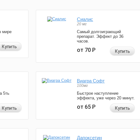
Сиалис
20 мг
в мире
Самый долгоиграющий
препарат. Эффект до 36
часов.
Купить
от 70
Р
Купить
Виагра Софт
100мг
а 5ть
Быстрое наступление
эффекта, уже через 20 минут.
от 65
Р
Купить
Купить
Дапоксетин