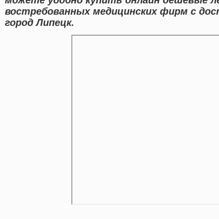
востребованных медицинских фирм с дос
город Липецк.