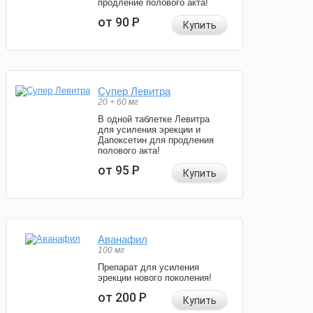
продление полового акта!
от 90
Р
Купить
Супер Левитра
20 + 60 мг
В одной таблетке Левитра
для усиления эрекции и
Дапоксетин для продления
полового акта!
от 95
Р
Купить
Аванафил
100 мг
Препарат для усиления
эрекции нового поколения!
от 200
Р
Купить