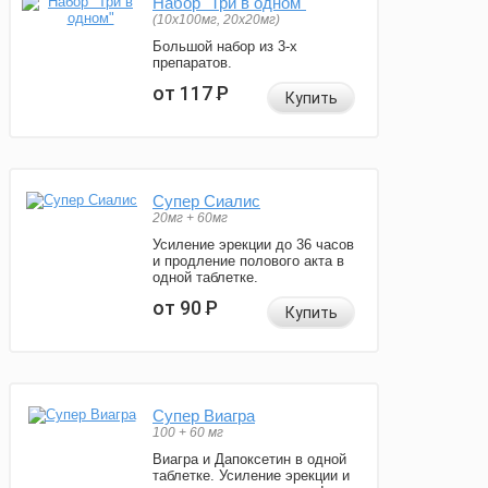
Набор "Три в одном"
(10x100мг, 20x20мг)
Большой набор из 3-х
препаратов.
от 117
Р
Купить
Супер Сиалис
20мг + 60мг
Усиление эрекции до 36 часов
и продление полового акта в
одной таблетке.
от 90
Р
Купить
Супер Виагра
100 + 60 мг
Виагра и Дапоксетин в одной
таблетке. Усиление эрекции и