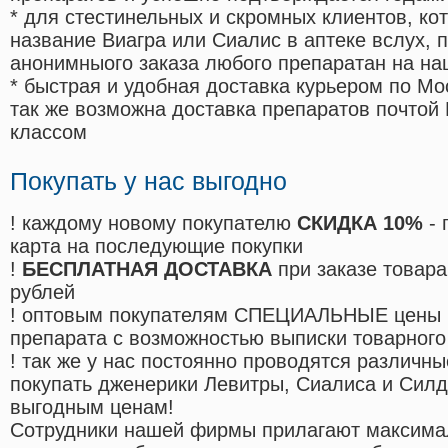
* для стестинельных и скромных клиентов, ко
название Виагра или Сиалис в аптеке вслух, 
анонимныого заказа любого препаратан на на
* быстрая и удобная доставка курьером по Мо
так же возможна доставка препаратов почтой 
классом
Покупать у нас выгодно
! каждому новому покупателю
СКИДКА 10%
- 
карта на последующие покупки
!
БЕСПЛАТНАЯ ДОСТАВКА
при заказе товара
рублей
! оптовым покупателям СПЕЦИАЛЬНЫЕ цены 
препарата с возможностью выписки товарного
! так же у нас постоянно проводятся различ
покупать дженерики Левитры, Сиалиса и Сил
выгодным ценам!
Cотрудники нашей фирмы прилагают максима