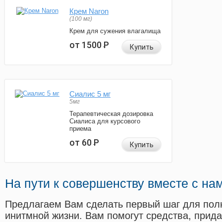
Крем Naron
(100 мг)
Крем для сужения влагалища
от 1500
Р
Купить
Сиалис 5 мг
5мг
Терапевтическая дозировка
Сиалиса для курсового
приема
от 60
Р
Купить
На пути к совершенству вместе с на
Предлагаем Вам сделать первый шаг для пол
инитмной жизни. Вам помогут средства, прид