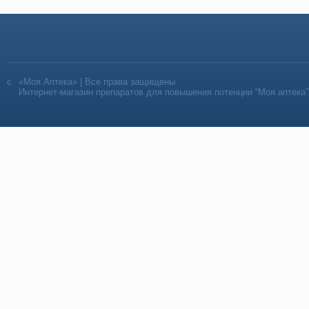
«Моя Аптека» | Все права защищены
Интернет-магазин препаратов для повышения потенции “Моя аптека”