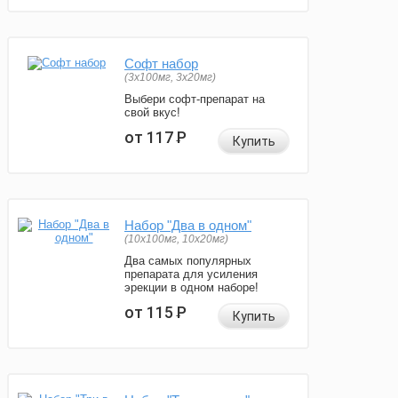
Софт набор
(3x100мг, 3x20мг)
Выбери софт-препарат на
свой вкус!
от 117
Р
Купить
Набор "Два в одном"
(10x100мг, 10x20мг)
Два самых популярных
препарата для усиления
эрекции в одном наборе!
от 115
Р
Купить