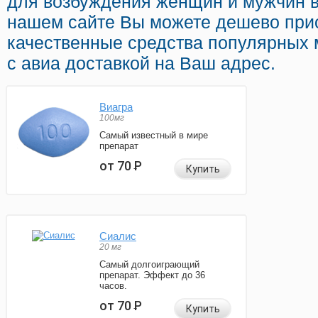
для возбуждения женщин и мужчин в
нашем сайте Вы можете дешево прио
качественные средства популярных 
с авиа доставкой на Ваш адрес.
Виагра
100мг
Самый известный в мире
препарат
от 70
Р
Купить
Сиалис
20 мг
Самый долгоиграющий
препарат. Эффект до 36
часов.
от 70
Р
Купить