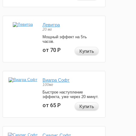
Левитра
20 мг
Мощный эффект на 5ть
часов.
от 70
Р
Купить
Виагра Софт
100мг
Быстрое наступление
эффекта, уже через 20 минут.
от 65
Р
Купить
Сиалис Софт