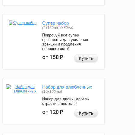
Супер набор
(2х160мг, 4х80мг)
Попробуй все супер
препараты для усиления
эрекции и продления
полового акта!
от 158
Р
Купить
Набор для влюбленных
(10х100 мг)
Набор для двоих, добавь
страсти в постель!
от 120
Р
Купить