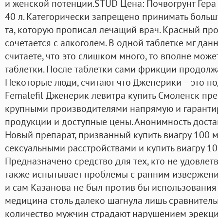
и женской потенции.STUD Цена: Почвогрунт Гера 
40 л. Категорически запрещено принимать больш
та, которую прописал лечащий врач. Красный пр
сочетается с алкоголем. В одной таблетке мг дан
считаете, что это слишком много, то вполне мож
таблетки. После таблетки сами фрикции продолж
Некоторые люди, считают что Дженерики – это под
Femalefil Дженерик левитра купить Смоленск пр
крупными производителями напрямую и гаранти
продукции и доступные цены. Анонимность доста
Новый препарат, призванный купить виагру 100 м
сексуальными расстройствами и купить виагру 10
Предназначено средство для тех, кто не удовлет
также испытывает проблемы с ранним извержен
и сам Казанова не был против бы использования 
медицина столь далеко шагнула лишь сравнитель
количество мужчин страдают нарушением эрекци