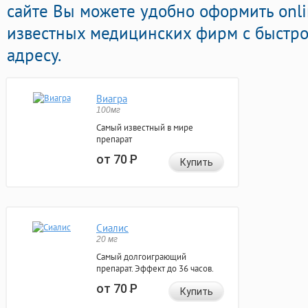
сайте Вы можете удобно оформить onli
известных медицинских фирм с быстро
адресу.
Виагра
100мг
Самый известный в мире
препарат
от 70
Р
Купить
Сиалис
20 мг
Самый долгоиграющий
препарат. Эффект до 36 часов.
от 70
Р
Купить