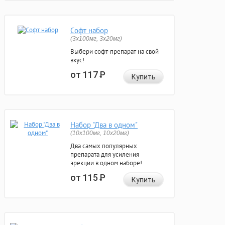
Софт набор
(3x100мг, 3x20мг)
Выбери софт-препарат на свой
вкус!
от 117
Р
Купить
Набор "Два в одном"
(10x100мг, 10x20мг)
Два самых популярных
препарата для усиления
эрекции в одном наборе!
от 115
Р
Купить