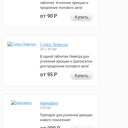
таблетке. Усиление эрекции и
продление полового акта!
от 90
Р
Купить
Супер Левитра
20 + 60 мг
В одной таблетке Левитра для
усиления эрекции и Дапоксетин
для продления полового акта!
от 95
Р
Купить
Аванафил
100 мг
Препарат для усиления эрекции
нового поколения!