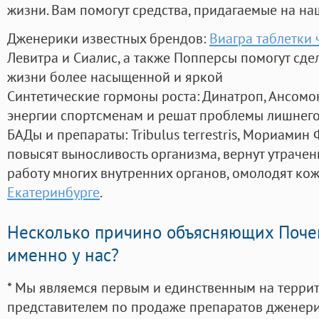
жизни. Вам помогут средства, придагаемые на на
Дженерики известных брендов:
Виагра таблетки 
Левитра и Сиалис, а также Попперсы помогут сд
жизни более насыщенной и яркой
Синтетические гормоны роста
: Динатроп, Ансомо
энергии спортсменам и решат проблемы лишнего
БАДы и препараты:
Tribulus terrestris, Мориамин
повысят выносливость организма, вернут утрачен
работу многих внутренних органов, омолодят кожу
Екатеринбурге
.
Несколько причино объясняющих Поче
именно у нас?
* Мы являемся первым и единственным на терри
представителем по продаже препаратов дженер