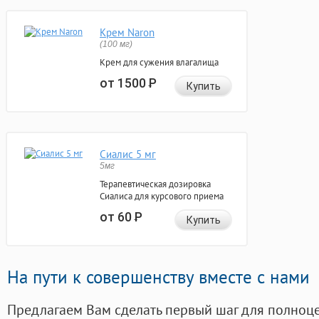
Крем Naron
(100 мг)
Крем для сужения влагалища
от 1500
Р
Купить
Сиалис 5 мг
5мг
Терапевтическая дозировка
Сиалиса для курсового приема
от 60
Р
Купить
На пути к совершенству вместе с нами
Предлагаем Вам сделать первый шаг для полноц