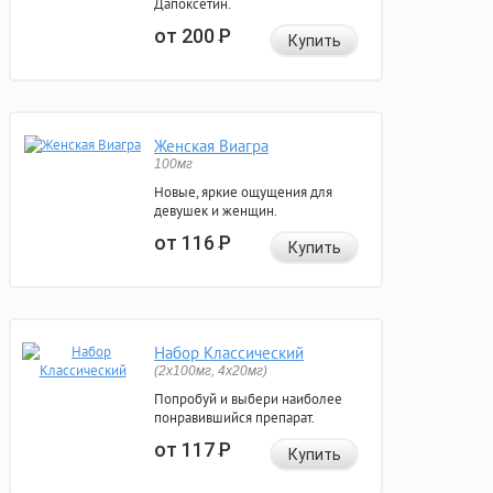
Дапоксетин.
от 200
Р
Купить
Женская Виагра
100мг
Новые, яркие ощущения для
девушек и женщин.
от 116
Р
Купить
Набор Классический
(2x100мг, 4x20мг)
Попробуй и выбери наиболее
понравившийся препарат.
от 117
Р
Купить