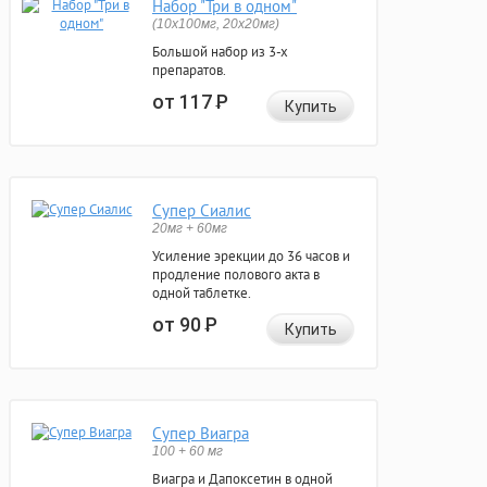
Набор "Три в одном"
(10x100мг, 20x20мг)
Большой набор из 3-х
препаратов.
от 117
Р
Купить
Супер Сиалис
20мг + 60мг
Усиление эрекции до 36 часов и
продление полового акта в
одной таблетке.
от 90
Р
Купить
Супер Виагра
100 + 60 мг
Виагра и Дапоксетин в одной