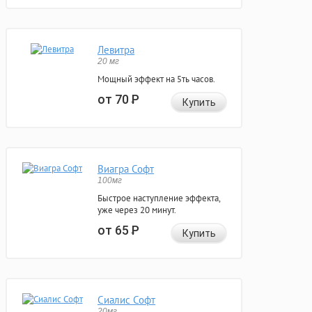
Левитра
20 мг
Мощный эффект на 5ть часов.
от 70
Р
Купить
Виагра Софт
100мг
Быстрое наступление эффекта,
уже через 20 минут.
от 65
Р
Купить
Сиалис Софт
20мг