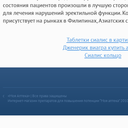
состояния пациентов произошли в лучшую сторо
для лечения нарушений эректильной функции. К
присутствует на рынках в Филипинах, Азиатских 
Таблетки сиалис в карт
Дженерик виагра купить 
Сиалис кольцо
«Моя Аптека» | Все права защищены
Интернет-магазин препаратов для повышения потенции “Моя аптека” 201