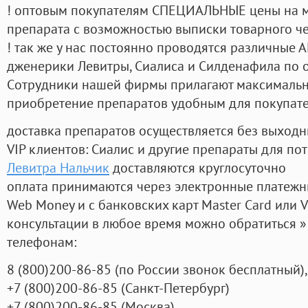
! оптовым покупателям СПЕЦИАЛЬНЫЕ цены на 
препарата с возможностью выписки товарного ч
! так же у нас постоянно проводятся различные
дженерики Левитры, Сиалиса и Силденафила по 
Cотрудники нашей фирмы прилагают максимальны
приобретение препаратов удобным для покупат
доставка препаратов осуществляется без выходн
VIP клиентов: Сиалис и другие препараты для пот
Левитра Нальчик
доставляются круглосуточно
оплата принимаются через электронные платежн
Web Money и с банковских карт Master Card или V
консультации в любое время можно обратиться
телефонам:
8
(800
)200-86-85
(
по России звонок бесплатный),
+7
(800
)200-86-85
(
Санкт-Петербург)
+7
(800
)200-86-85
(
Москва)