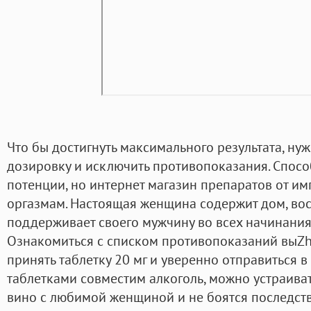
Что бы достигнуть максимального результата, ну
дозировку и исключить противопоказания. Спосо
потенции, но интернет магазин препаратов от и
оргазмам. Настоящая женщина содержит дом, вос
поддерживает своего мужчину во всех начинаниях
Ознакомиться с списком противопоказаний выZhe
принять таблетку 20 мг и уверенно отправиться в
таблетками совместим алкоголь, можно устраиват
вино с любимой женщиной и не боятся последст