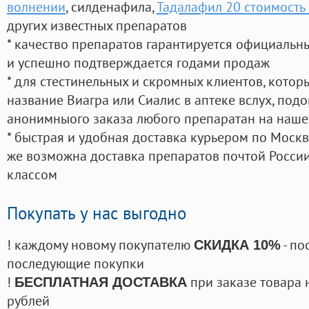
волнении
, силденафила
,
Тадалафил 20 стоимость
других известных препаратов
* качество препаратов гарантируется официаль
и успешно подтверждается годами продаж
* для стестинельных и скромных клиентов, кото
название Виагра или Сиалис в аптеке вслух, под
анонимныого заказа любого препаратан на наше
* быстрая и удобная доставка курьером по Москве
же возможна доставка препаратов почтой России
классом
Покупать у нас выгодно
! каждому новому покупателю
- по
СКИДКА 10%
последующие покупки
!
при заказе товара 
БЕСПЛАТНАЯ ДОСТАВКА
рублей