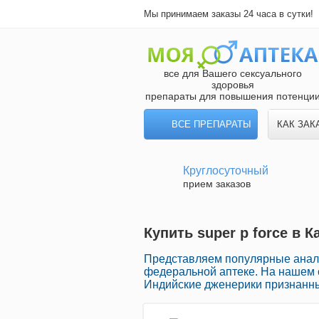
Мы принимаем заказы 24 часа в сутки!
все для Вашего сексуального
здоровья
препараты для повышения потенци
ВСЕ ПРЕПАРАТЫ
КАК ЗАК
Круглосуточный
прием заказов
Купить super p force в 
Представляем популярные анало
федеральной аптеке. На нашем 
Индийские дженерики признанны