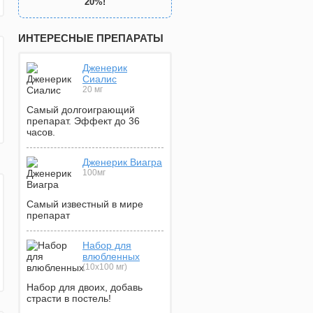
20%!
ИНТЕРЕСНЫЕ ПРЕПАРАТЫ
Дженерик
Сиалис
20 мг
Самый долгоиграющий
препарат. Эффект до 36
часов.
Дженерик Виагра
100мг
Самый известный в мире
препарат
Набор для
влюбленных
(10х100 мг)
Набор для двоих, добавь
страсти в постель!