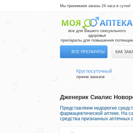
Мы принимаем заказы 24 часа в сутки!
все для Вашего сексуального
здоровья
препараты для повышения потенци
ВСЕ ПРЕПАРАТЫ
КАК ЗАК
Круглосуточный
прием заказов
Дженерик Сиалис Новоро
Представляем недорогие средств
фармацевтической аптеке. На с
средства признанных аптечных ф