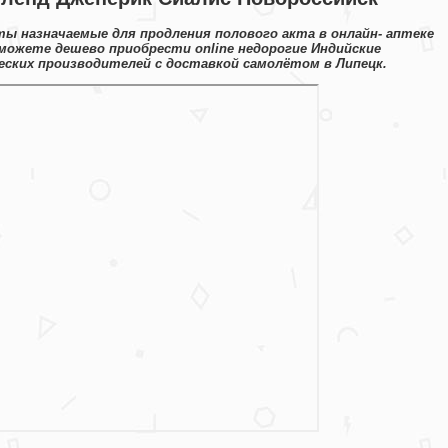
ы назначаемые для продления полового акта в онлайн- аптеке
 можете дешево приобрести online недорогие Индийские
ских производителей с доставкой самолётом в Липецк.