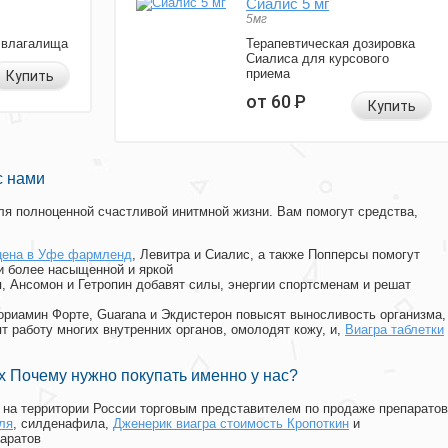
Сиалис 5 мг
5мг
 влагалища
Терапевтическая дозировка
Сиалиса для курсового
приема
Купить
от 60
Р
Купить
с нами
я полноценной счастливой инитмной жизни. Вам помогут средства,
цена в Уфе фармленд
, Левитра и Сиалис, а также Попперсы помогут
и более насыщенной и яркой
п, Ансомон и Гетропин добавят силы, энергии спортсменам и решат
, Мориамин Форте, Guarana и Экдистерон повысят выносливость организма,
т работу многих внутренних органов, омолодят кожу, и,
Виагра таблетки
 Почему нужно покупать именно у нас?
на территории России торговым представителем по продаже препаратов
ля
, силденафила
,
Дженерик виагра стоимость Кропоткин
и
аратов