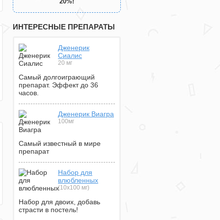
20%!
ИНТЕРЕСНЫЕ ПРЕПАРАТЫ
Дженерик
Сиалис
20 мг
Самый долгоиграющий
препарат. Эффект до 36
часов.
Дженерик Виагра
100мг
Самый известный в мире
препарат
Набор для
влюбленных
(10х100 мг)
Набор для двоих, добавь
страсти в постель!