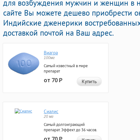
для возбуждения мужчин и женщин в н
сайте Вы можете дешево приобрести о
Индийские дженерики востребованных
доставкой почтой на Ваш адрес.
Виагра
100мг
Самый известный в мире
препарат
от 70
Р
Купить
Сиалис
20 мг
Самый долгоиграющий
препарат. Эффект до 36 часов.
от 70
Р