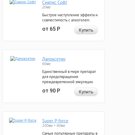
Сиалис Софт
20мг
Быстрое наступление эффекта и
совместимость с алкоголем.
от 65
Р
Купить
Дапоксетин
60мг
Единственный в мире препарат
для предотвращения
преждевременной эякуляции.
от 90
Р
Купить
Super P-force
100мг + 60мг
Самые популярные препараты в