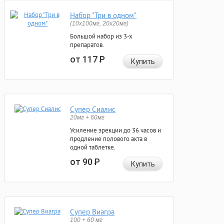
Набор "Три в одном"
(10x100мг, 20x20мг)
Большой набор из 3-х
препаратов.
от 117
Р
Купить
Супер Сиалис
20мг + 60мг
Усиление эрекции до 36 часов и
продление полового акта в
одной таблетке.
от 90
Р
Купить
Супер Виагра
100 + 60 мг