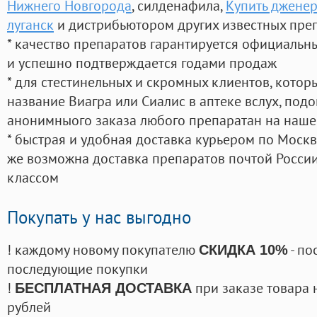
Нижнего Новгорода
, силденафила
,
Купить дженер
луганск
и дистрибьютором других известных пре
* качество препаратов гарантируется официаль
и успешно подтверждается годами продаж
* для стестинельных и скромных клиентов, кото
название Виагра или Сиалис в аптеке вслух, под
анонимныого заказа любого препаратан на наше
* быстрая и удобная доставка курьером по Москве
же возможна доставка препаратов почтой России
классом
Покупать у нас выгодно
! каждому новому покупателю
- по
СКИДКА 10%
последующие покупки
!
при заказе товара 
БЕСПЛАТНАЯ ДОСТАВКА
рублей