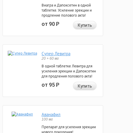
Виагра и Дапоксетин в одной
таблетке. Усиление эрекции и
продление полового акта!
от 90
Р
Купить
Супер Левитра
20 + 60 мг
В одной таблетке Левитра для
усиления эрекции и Дапоксетин
для продления полового акта!
от 95
Р
Купить
Аванафил
100 мг
Препарат для усиления эрекции
нового поколения!