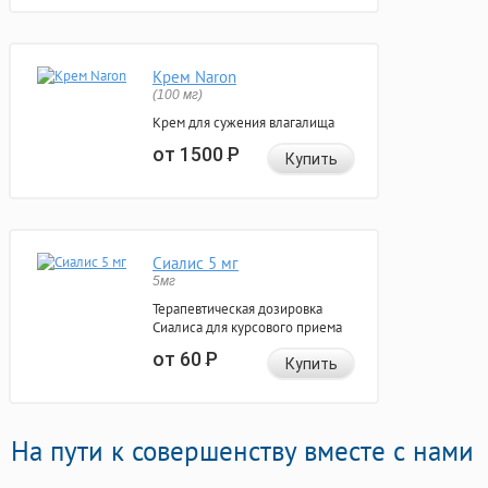
Крем Naron
(100 мг)
Крем для сужения влагалища
от 1500
Р
Купить
Сиалис 5 мг
5мг
Терапевтическая дозировка
Сиалиса для курсового приема
от 60
Р
Купить
На пути к совершенству вместе с нами