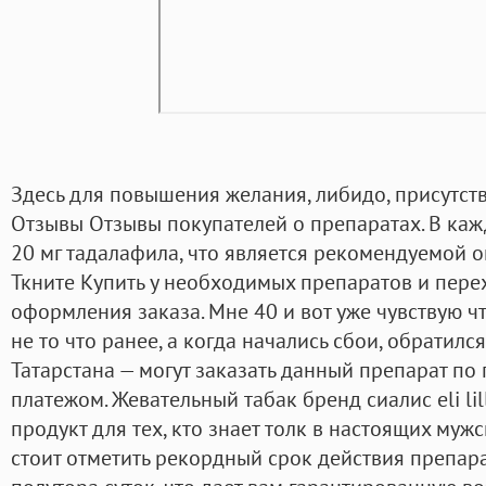
Здесь для повышения желания, либидо, присутств
Отзывы Отзывы покупателей о препаратах. В каж
20 мг тадалафила, что является рекомендуемой 
Ткните Купить у необходимых препаратов и пере
оформления заказа. Мне 40 и вот уже чувствую ч
не то что ранее, а когда начались сбои, обратился
Татарстана — могут заказать данный препарат по
платежом. Жевательный табак бренд сиалис eli li
продукт для тех, кто знает толк в настоящих муж
стоит отметить рекордный срок действия препара