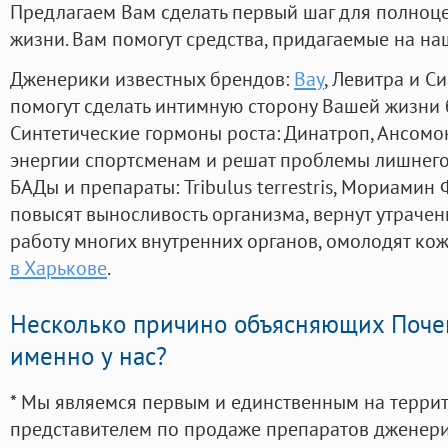
Предлагаем Вам сделать первый шаг для полноц
жизни. Вам помогут средства, придагаемые на на
Дженерики известных брендов:
Bay
, Левитра и С
помогут сделать интимную сторону Вашей жизни
Синтетические гормоны роста
: Динатроп, Ансомо
энергии спортсменам и решат проблемы лишнего
БАДы и препараты:
Tribulus terrestris, Мориамин
повысят выносливость организма, вернут утрачен
работу многих внутренних органов, омолодят кожу
в Харькове
.
Несколько причино объясняющих Поче
именно у нас?
* Мы являемся первым и единственным на терри
представителем по продаже препаратов дженер