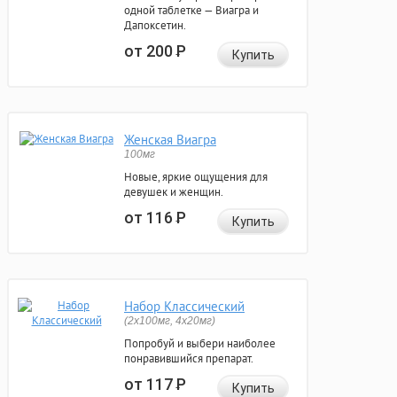
одной таблетке — Виагра и
Дапоксетин.
от 200
Р
Купить
Женская Виагра
100мг
Новые, яркие ощущения для
девушек и женщин.
от 116
Р
Купить
Набор Классический
(2x100мг, 4x20мг)
Попробуй и выбери наиболее
понравившийся препарат.
от 117
Р
Купить