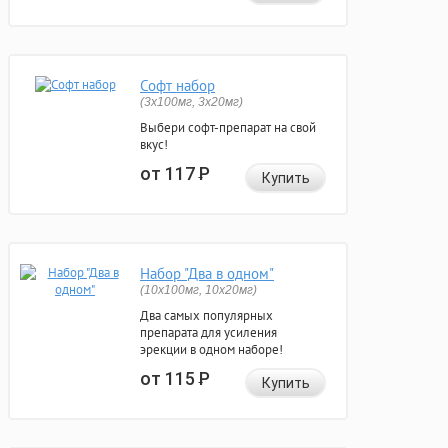
Софт набор
(3x100мг, 3x20мг)
Выбери софт-препарат на свой
вкус!
от 117
Р
Купить
Набор "Два в одном"
(10x100мг, 10x20мг)
Два самых популярных
препарата для усиления
эрекции в одном наборе!
от 115
Р
Купить