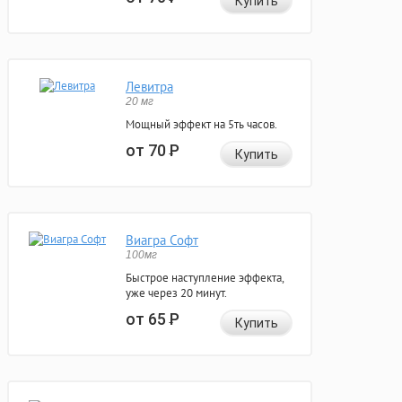
Купить
Левитра
20 мг
Мощный эффект на 5ть часов.
от 70
Р
Купить
Виагра Софт
100мг
Быстрое наступление эффекта,
уже через 20 минут.
от 65
Р
Купить