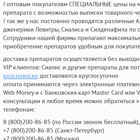
! оптовым покупателям СПЕЦИАЛЬНЫЕ цены на 
препарата с возможностью выписки товарного ч
! так же у нас постоянно проводятся различные
дженерики Левитры, Сиалиса и Силденафила по 
Cотрудники нашей фирмы прилагают максимальны
приобретение препаратов удобным для покупат
доставка препаратов осуществляется без выходн
VIP клиентов: Сиалис и другие препараты для пот
красноярске
доставляются круглосуточно
оплата принимаются через электронные платежн
Web Money и с банковских карт Master Card или V
консультации в любое время можно обратиться
телефонам:
8
(800
)200-86-85
(
по России звонок бесплатный),
+7
(800
)200-86-85
(
Санкт-Петербург)
+7
(800
)200-86-85
(
Москва)